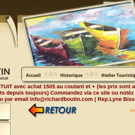
T avec achat 150$ au coutant et + (les prix sont a
 depuis toujours) Commandez via ce site ou notéz
ou par email info@richardboutin.com ( Rep.Lyne Biss
Vot