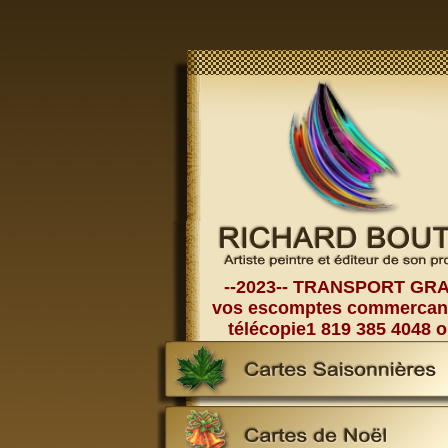
--2023-- TRANSPORT GRATUI
vos escomptes commercants
télécopie1 819 385 4048 