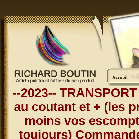
--2023-- TRANSPORT 
au coutant et + (les p
moins vos escompt
toujours) Commandez