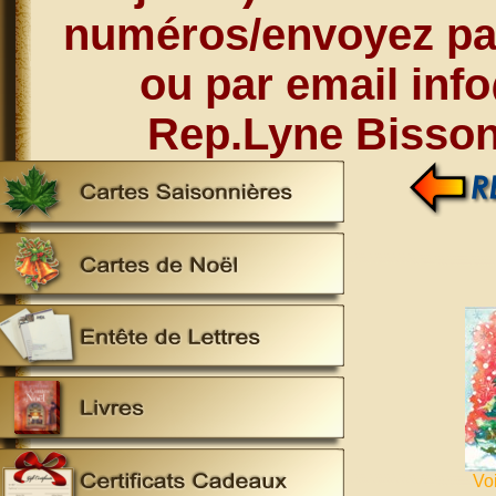
numéros/envoyez par
ou par email inf
Rep.Lyne Bisson
Vo