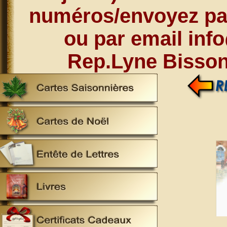
numéros/envoyez par
ou par email inf
Rep.Lyne Bisson