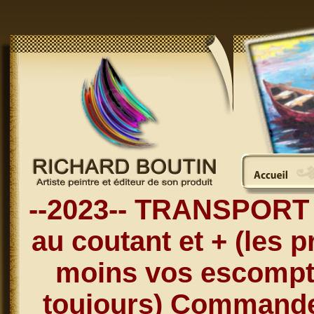
--2023-- TRANSPORT 
au coutant et + (les p
moins vos escompt
toujours) Commandez