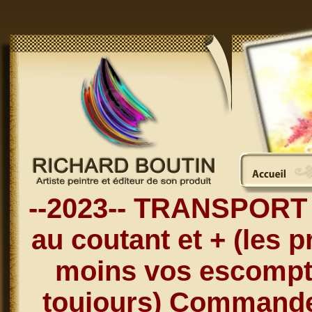
--2023-- TRANSPORT 
au coutant et + (les p
moins vos escompt
toujours) Commandez