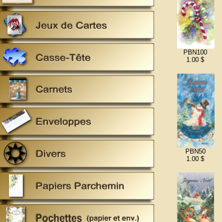
PBN100
1.00 $
PBN50
1.00 $