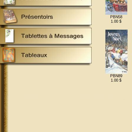
PBN58
1.00 $
PBN89
1.00 $