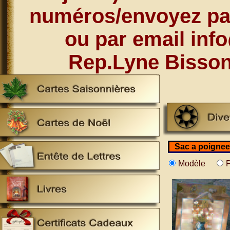
numéros/envoyez par
ou par email inf
Rep.Lyne Bisson
Sac a poignee
Modèle
P