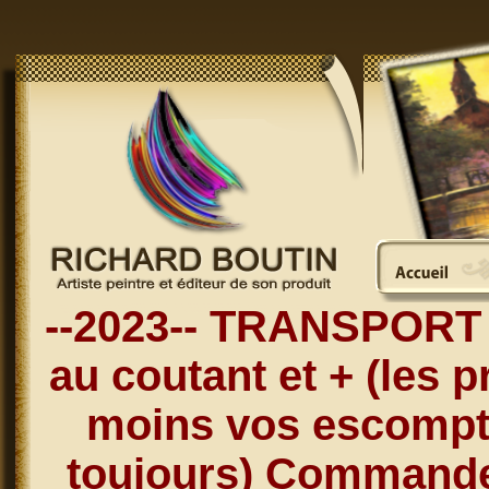
--2023-- TRANSPORT 
au coutant et + (les p
moins vos escompt
toujours) Commandez